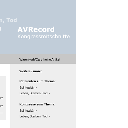
Warenkorb/Cart:
keine
Artikel
Weitere / more:
Referenten zum Thema:
Spiritualität
Leben, Sterben, Tod
 €
Kongresse zum Thema:
 €
Spiritualität
Leben, Sterben, Tod