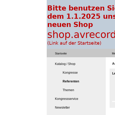
Startseite
Me
A
Katalog / Shop
Kongresse
L
Referenten
Themen
Kongressservice
Newsletter