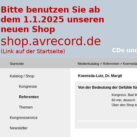
Startseite
Medienkatalog
>
Referenten
> Koemeda-L
Koemeda-Lutz, Dr. Margit
Katalog / Shop
Kongresse
Von der Bedeutung der Gefühle für 
Kongress:
Bad W
Referenten
60 min, deutsch
Über den Shop be
Themen
Kongressservice
Newsletter