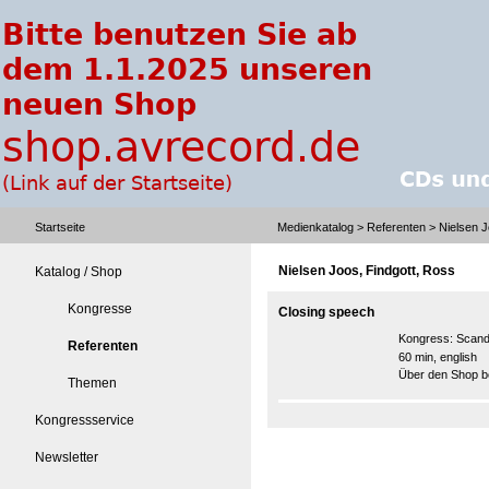
Startseite
Medienkatalog
>
Referenten
> Nielsen J
Nielsen Joos, Findgott, Ross
Katalog / Shop
Kongresse
Closing speech
Kongress:
Scand
Referenten
60 min, english
Über den Shop be
Themen
Kongressservice
Newsletter