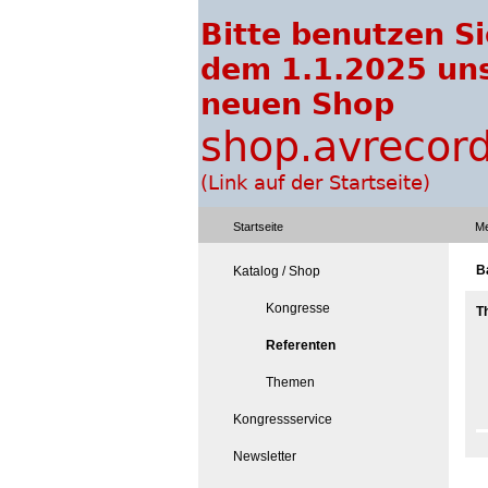
Startseite
Me
B
Katalog / Shop
Kongresse
T
Referenten
Themen
Kongressservice
Newsletter