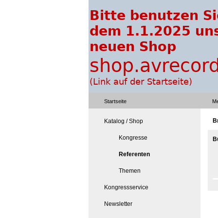
Startseite
Me
B
Katalog / Shop
Kongresse
Bu
Referenten
Themen
Kongressservice
Newsletter