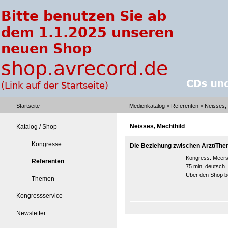
Startseite
Medienkatalog
>
Referenten
> Neisses, 
Neisses, Mechthild
Katalog / Shop
Kongresse
Die Beziehung zwischen Arzt/Ther
Kongress:
Meers
Referenten
75 min, deutsch
Über den Shop be
Themen
Kongressservice
Newsletter