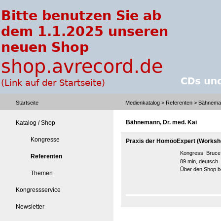
Startseite
Medienkatalog
>
Referenten
> Bähneman
Bähnemann, Dr. med. Kai
Katalog / Shop
Kongresse
Praxis der HomöoExpert (Worksh
Kongress:
Bruce
Referenten
89 min, deutsch
Über den Shop be
Themen
Kongressservice
Newsletter