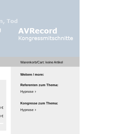
Warenkorb/Cart:
keine
Artikel
Weitere / more:
Referenten zum Thema:
Hypnose
Kongresse zum Thema:
 €
Hypnose
 €