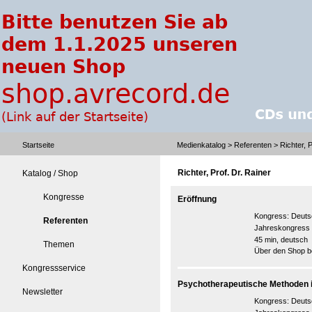
Startseite
Medienkatalog
>
Referenten
> Richter, P
Richter, Prof. Dr. Rainer
Katalog / Shop
Kongresse
Eröffnung
Kongress:
Deuts
Referenten
Jahreskongress
45 min, deutsch
Themen
Über den Shop be
Kongressservice
Psychotherapeutische Methoden i
Newsletter
Kongress:
Deuts