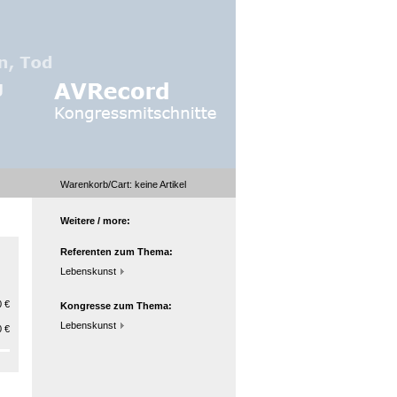
Warenkorb/Cart:
keine
Artikel
Weitere / more:
Referenten zum Thema:
Lebenskunst
 €
Kongresse zum Thema:
Lebenskunst
 €