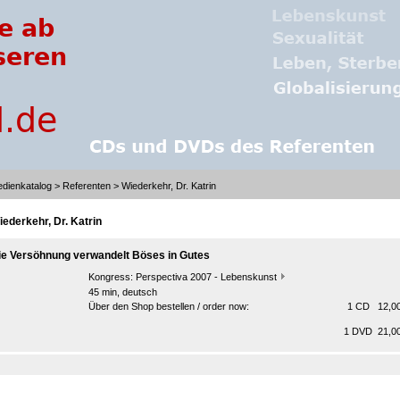
dienkatalog
>
Referenten
> Wiederkehr, Dr. Katrin
iederkehr, Dr. Katrin
ie Versöhnung verwandelt Böses in Gutes
Kongress:
Perspectiva 2007 - Lebenskunst
45 min, deutsch
Über den Shop bestellen / order now:
1 CD 12,00
1 DVD 21,00