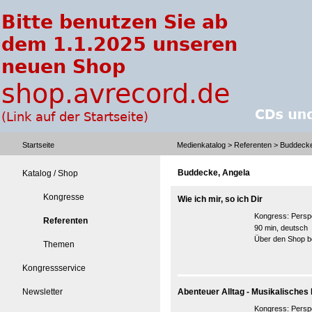
Startseite
Medienkatalog
>
Referenten
> Buddecke
Buddecke, Angela
Katalog / Shop
Kongresse
Wie ich mir, so ich Dir
Kongress:
Perspe
Referenten
90 min, deutsch
Über den Shop be
Themen
Kongressservice
Newsletter
Abenteuer Alltag - Musikalisches
Kongress:
Persp