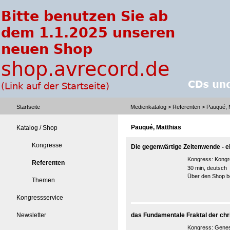
Startseite
Medienkatalog
>
Referenten
> Pauqué, 
Pauqué, Matthias
Katalog / Shop
Kongresse
Die gegenwärtige Zeitenwende - ei
Kongress:
Kongr
Referenten
30 min, deutsch
Über den Shop be
Themen
Kongressservice
Newsletter
das Fundamentale Fraktal der chr
Kongress:
Genesi