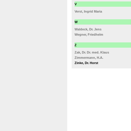
V
Verst, Ingrid Maria
W
Waldeck, Dr. Jens
Wegner, Friedhelm
Z
Zak, Dr. Dr. med. Klaus
Zimmermann, H.A.
Zinke, Dr. Horst