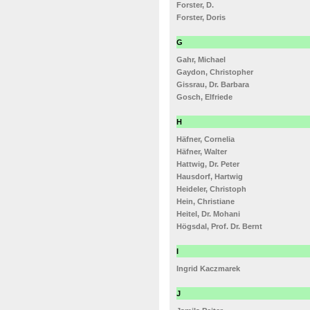
Forster, D.
Forster, Doris
G
Gahr, Michael
Gaydon, Christopher
Gissrau, Dr. Barbara
Gosch, Elfriede
H
Häfner, Cornelia
Häfner, Walter
Hattwig, Dr. Peter
Hausdorf, Hartwig
Heideler, Christoph
Hein, Christiane
Heitel, Dr. Mohani
Högsdal, Prof. Dr. Bernt
I
Ingrid Kaczmarek
J