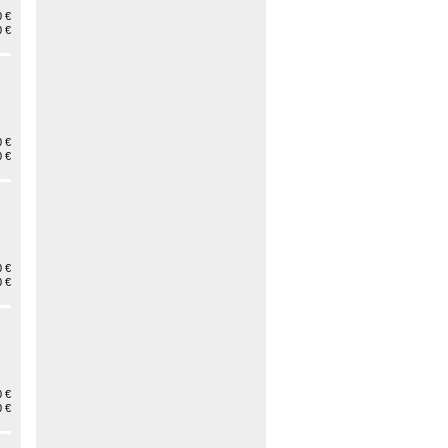
 €
 €
 €
 €
 €
 €
 €
 €