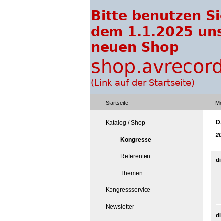
Startseite
Me
D
Katalog / Shop
2
Kongresse
Referenten
di
Themen
Kongressservice
Newsletter
di