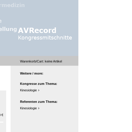
Warenkorb/Cart:
keine
Artikel
Weitere / more:
Kongresse zum Thema:
Kinesiologie
Referenten zum Thema:
Kinesiologie
 €