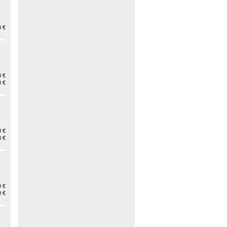
 €
 €
 €
 €
 €
 €
 €