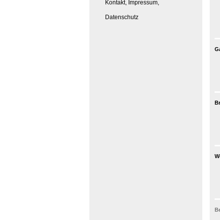
Kontakt, Impressum,
Datenschutz
Ga
Br
Wö
Be