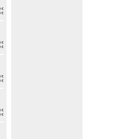
 €
 €
 €
 €
 €
 €
 €
 €