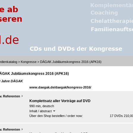
dienkatalog
>
Kongresse
> DÄGAK Jubiläumskongress 2016 (APK16)
ÄGAK Jubiläumskongress 2016 (APK16)
0 Jahre DÄGAK
www.daegak.de/daegak/kongress-2016/
v. Referenten
Komplettsatz aller Vorträge auf DVD
990 min, deutsch
Inhalt / abstract
Über den Shop bestellen / order now:
17 DVDs 210,00
v. Referenten