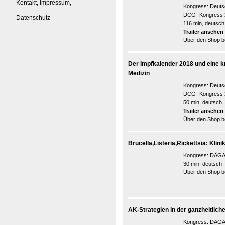
Kontakt, Impressum,
Kongress:
Deutsc
DCG -Kongress 
Datenschutz
116 min, deutsch
Trailer ansehen
Über den Shop be
Der Impfkalender 2018 und eine kr
Medizin
Kongress:
Deutsc
DCG -Kongress 
50 min, deutsch
Trailer ansehen
Über den Shop be
Brucella,Listeria,Rickettsia: Kli
Kongress:
DÄGAK
30 min, deutsch
Über den Shop be
AK-Strategien in der ganzheitlich
Kongress:
DÄGAK