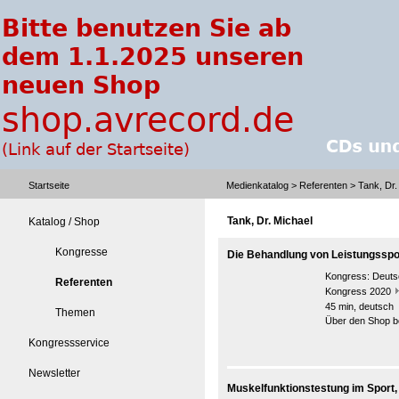
Startseite
Medienkatalog
>
Referenten
> Tank, Dr.
Tank, Dr. Michael
Katalog / Shop
Kongresse
Die Behandlung von Leistungsspor
Kongress:
Deutsc
Referenten
Kongress 2020
45 min, deutsch
Themen
Über den Shop be
Kongressservice
Newsletter
Muskelfunktionstestung im Sport, 