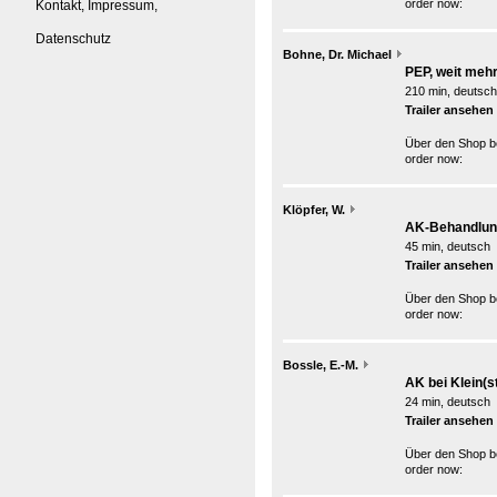
order now:
Kontakt, Impressum,
Datenschutz
Bohne, Dr. Michael
PEP, weit mehr 
210 min, deutsch
Trailer ansehen
Über den Shop be
order now:
Klöpfer, W.
AK-Behandlung
45 min, deutsch
Trailer ansehen
Über den Shop be
order now:
Bossle, E.-M.
AK bei Klein(s
24 min, deutsch
Trailer ansehen
Über den Shop be
order now: