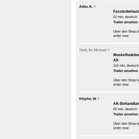
Adler, K.
Faszienbehand
52 min, deutsch
Trailer ansehen
Über den Shop be
order now:
Tank, Dr. Michael
Muskelfunktion
AK
116 min, deutsch
Trailer ansehen
Über den Shop be
order now:
Klöpfer, W.
AK-Behandlung
60 min, deutsch
Trailer ansehen
Über den Shop be
order now: