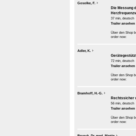
Gosolke, F.
Die Messung d
Herzfrequenzva
37 min, deutsch
Trailer ansehen
Über den Shop be
order now:
Adler, K.
Gerätegestütz
72 min, deutsch
Trailer ansehen
Über den Shop be
order now:
Bramhoff, H.-G.
Rechtssicher 
56 min, deutsch
Trailer ansehen
Über den Shop be
order now:
Brunck, Dr. med. Martin