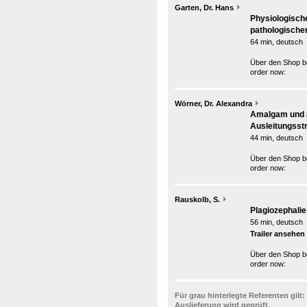
Garten, Dr. Hans
Physiologische
pathologischen
64 min, deutsch
Über den Shop be
order now:
Wörner, Dr. Alexandra
Amalgam und a
Ausleitungsst
44 min, deutsch
Über den Shop be
order now:
Rauskolb, S.
Plagiozephali
56 min, deutsch
Trailer ansehen
Über den Shop be
order now:
Für grau hinterlegte Referenten gilt:
Auslieferung wird geprüft.