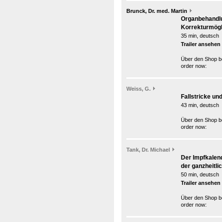
Brunck, Dr. med. Martin
Organbehandlu
Korrekturmögl
35 min, deutsch
Trailer ansehen
Über den Shop be
order now:
Weiss, G.
Fallstricke un
43 min, deutsch
Über den Shop be
order now:
Tank, Dr. Michael
Der Impfkalend
der ganzheitli
50 min, deutsch
Trailer ansehen
Über den Shop be
order now: