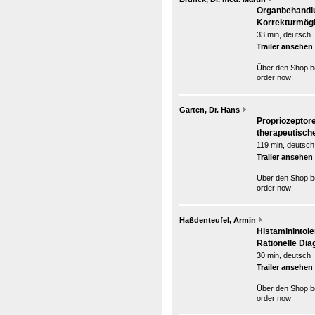
Organbehandlu
Korrekturmögl
33 min, deutsch
Trailer ansehen
Über den Shop be
order now:
Garten, Dr. Hans
Propriozeptore
therapeutisc
119 min, deutsch
Trailer ansehen
Über den Shop be
order now:
Haßdenteufel, Armin
Histaminintol
Rationelle Dia
30 min, deutsch
Trailer ansehen
Über den Shop be
order now: