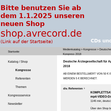
Medienkatalog
>
Kongresse
> Deutsche 
Startseite
Kongress 2018
Deutsche Ärztegesellschaft für 
Katalog / Shop
2018
Kongresse
AB EINEM BESTELLWERT VON 50 € I
Referenten
WERDEN 5 € BERECHNET.
Themen
div. Referenten
KOMPLETTSAT
Kongressservice
mp4-VIDEO-D
1146 min, deutsc
Newsletter
Über den Shop be