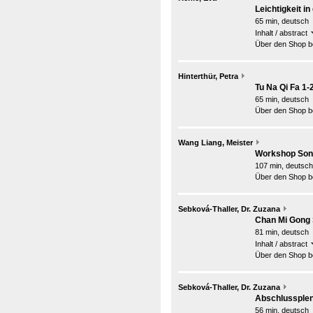
Leichtigkeit i
65 min, deutsch
Inhalt / abstract
Über den Shop be
Hinterthür, Petra
Tu Na Qi Fa 1-
65 min, deutsch
Über den Shop be
Wang Liang, Meister
Workshop Son
107 min, deutsch
Über den Shop be
Sebková-Thaller, Dr. Zuzana
Chan Mi Gong
81 min, deutsch
Inhalt / abstract
Über den Shop be
Sebková-Thaller, Dr. Zuzana
Abschlussple
56 min, deutsch