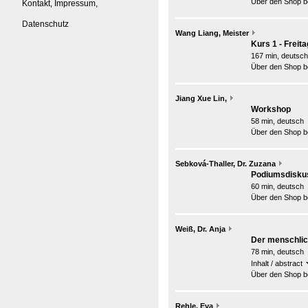
Über den Shop be
Kontakt, Impressum,
Datenschutz
Wang Liang, Meister
Kurs 1 - Freita
167 min, deutsch
Über den Shop be
Jiang Xue Lin,
Workshop
58 min, deutsch
Über den Shop be
Sebková-Thaller, Dr. Zuzana
Podiumsdisku
60 min, deutsch
Über den Shop be
Weiß, Dr. Anja
Der menschlic
78 min, deutsch
Inhalt / abstract
Über den Shop be
Rehle, Eva