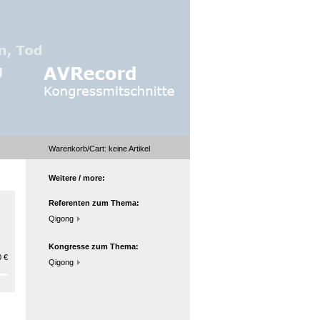
Warenkorb/Cart:
keine
Artikel
Weitere / more:
Referenten zum Thema:
Qigong
Kongresse zum Thema:
 €
Qigong