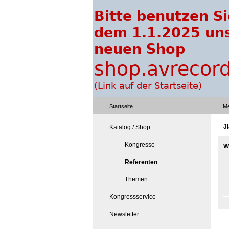
Startseite
Me
J
Katalog / Shop
Kongresse
W
Referenten
Themen
Kongressservice
Newsletter