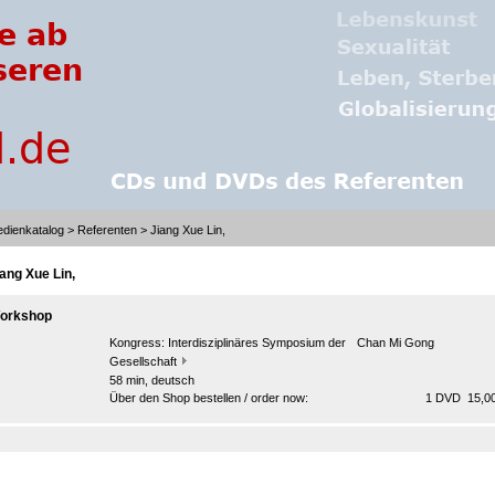
dienkatalog
>
Referenten
> Jiang Xue Lin,
iang Xue Lin,
orkshop
Kongress:
Interdisziplinäres Symposium der Chan Mi Gong
Gesellschaft
58 min, deutsch
Über den Shop bestellen / order now:
1 DVD 15,00