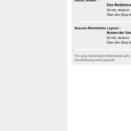
Knote, Robert
Das Medizinra
30 min, deutsch
Über den Shop be
Bassols Rheinfelder, Layena
Ikonen der See
60 min, deutsch
Über den Shop be
Für grau hinterlegte Referenten gilt:
Auslieferung wird geprüft.