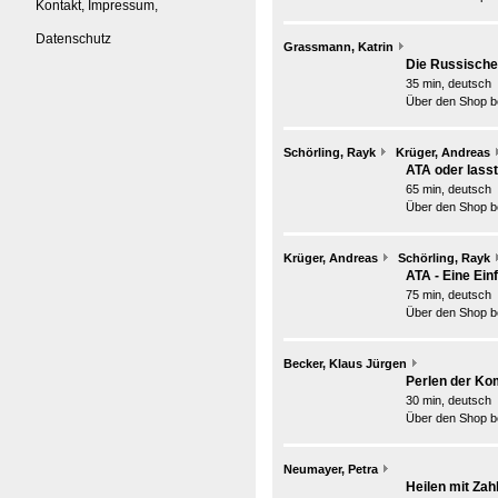
Kontakt, Impressum,
Datenschutz
Grassmann, Katrin
Die Russischen
35 min, deutsch
Über den Shop be
Schörling, Rayk
Krüger, Andreas
ATA oder lass
65 min, deutsch
Über den Shop be
Krüger, Andreas
Schörling, Rayk
ATA - Eine Ein
75 min, deutsch
Über den Shop be
Becker, Klaus Jürgen
Perlen der Komm
30 min, deutsch
Über den Shop be
Neumayer, Petra
Heilen mit Zah