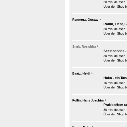
30 min, deutsch
Über den Shop be
Rennertz, Gustav
Raum, Licht, 
30 min, deutsch
Über den Shop be
Stark, Roswitha
Seelencodes - 
30 min, deutsch
Über den Shop be
Baatz, Heidi
Haka - ein Tan
45 min, deutsch
Über den Shop be
Pollin, Hans Joachim
PraNeoHom un
30 min, deutsch
Über den Shop be