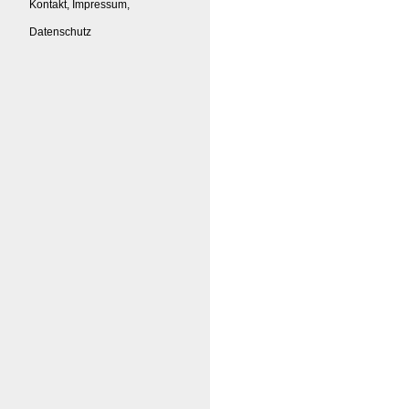
Kontakt, Impressum,
Datenschutz