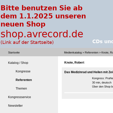
Startseite
Medienkatalog
>
Referenten
> Knote, Ro
Knote, Robert
Katalog / Shop
Kongresse
Das Medizinrad und Heilen mit Ze
Kongress:
PraNe
Referenten
30 min, deutsch
Über den Shop be
Themen
Kongressservice
Newsletter