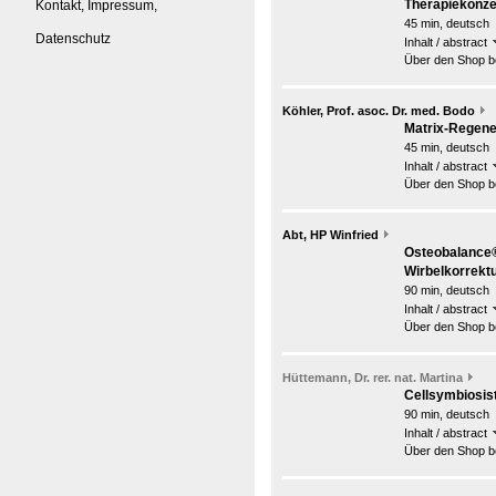
Therapiekonzep
Kontakt, Impressum,
45 min, deutsch
Datenschutz
Inhalt / abstract
Über den Shop be
Köhler, Prof. asoc. Dr. med. Bodo
Matrix-Regene
45 min, deutsch
Inhalt / abstract
Über den Shop be
Abt, HP Winfried
Osteobalance®
Wirbelkorrekt
90 min, deutsch
Inhalt / abstract
Über den Shop be
Hüttemann, Dr. rer. nat. Martina
Cellsymbiosis
90 min, deutsch
Inhalt / abstract
Über den Shop be