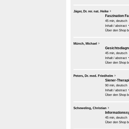
Jäger, Dr. rer. nat. Heike
Faszination Fa
45 min, deutsch
Inhalt / abstract
Über den Shop be
Münch, Michael
Gesichtsdiagn
45 min, deutsch
Inhalt / abstract
Über den Shop be
Peters, Dr. med. Friedhelm
Siener-Therapi
90 min, deutsch
Inhalt / abstract
Über den Shop be
Scheweling, Christian
Informationss
45 min, deutsch
Über den Shop be