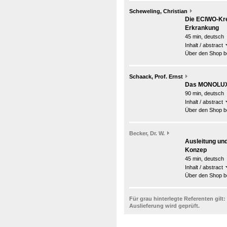
Scheweling, Christian
Die ECIWO-Kre
Erkrankung
45 min, deutsch
Inhalt / abstract
Über den Shop be
Schaack, Prof. Ernst
Das MONOLUX-G
90 min, deutsch
Inhalt / abstract
Über den Shop be
Becker, Dr. W.
Ausleitung und
Konzep
45 min, deutsch
Inhalt / abstract
Über den Shop be
Für grau hinterlegte Referenten gilt:
Auslieferung wird geprüft.