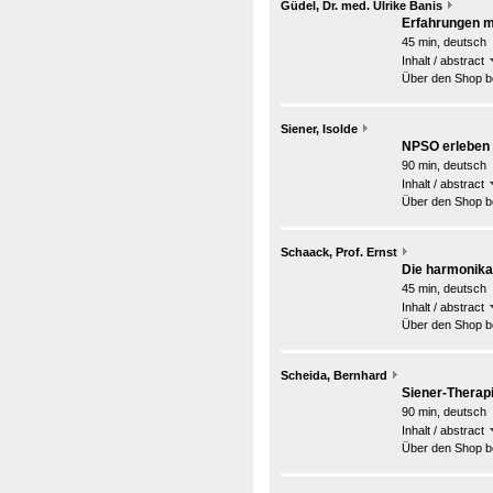
Güdel, Dr. med. Ulrike Banis
Erfahrungen m
45 min, deutsch
Inhalt / abstract
Über den Shop be
Siener, Isolde
NPSO erleben
90 min, deutsch
Inhalt / abstract
Über den Shop be
Schaack, Prof. Ernst
Die harmonikal
45 min, deutsch
Inhalt / abstract
Über den Shop be
Scheida, Bernhard
Siener-Therapi
90 min, deutsch
Inhalt / abstract
Über den Shop be