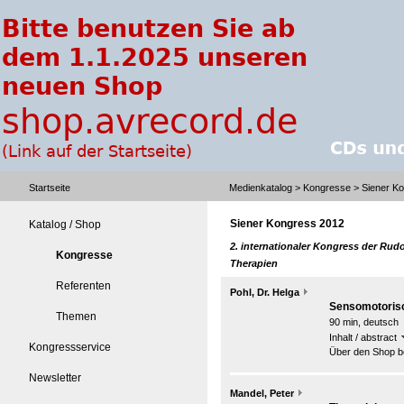
Startseite
Medienkatalog
>
Kongresse
> Siener K
Siener Kongress 2012
Katalog / Shop
2. internationaler Kongress der Rudo
Kongresse
Therapien
Referenten
Pohl, Dr. Helga
Sensomotorisc
Themen
90 min, deutsch
Inhalt / abstract
Kongressservice
Über den Shop be
Newsletter
Mandel, Peter