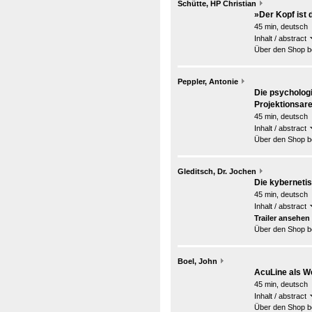
Schütte, HP Christian
»Der Kopf ist 
45 min, deutsch
Inhalt / abstract
Über den Shop be
Peppler, Antonie
Die psycholog
Projektionsar
45 min, deutsch
Inhalt / abstract
Über den Shop be
Gleditsch, Dr. Jochen
Die kyberneti
45 min, deutsch
Inhalt / abstract
Trailer ansehen
Über den Shop be
Boel, John
AcuLine als W
45 min, deutsch
Inhalt / abstract
Über den Shop be