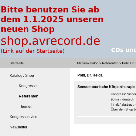
Startseite
Medienkatalog
>
Referenten
> Pohl, Dr.
Pohl, Dr. Helga
Katalog / Shop
Kongresse
Sensomotorische Körpertherapie 
Kongress:
Siene
Referenten
90 min, deutsch
Inhalt / abstract
Themen
Über den Shop be
Kongressservice
Newsletter