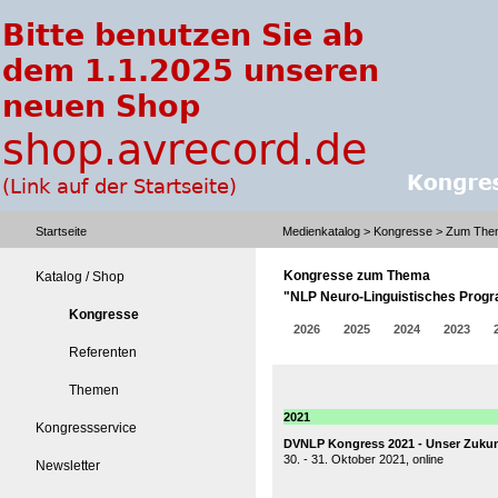
Startseite
Medienkatalog
>
Kongresse
> Zum Them
Kongresse zum Thema
Katalog / Shop
"NLP Neuro-Linguistisches Prog
Kongresse
2026
2025
2024
2023
Referenten
Themen
2021
Kongressservice
DVNLP Kongress 2021 - Unser Zukun
30. - 31. Oktober 2021, online
Newsletter