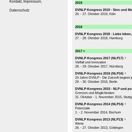
Kontakt, Impressum,
2019
DVNLP Kongress 2019 - Sinn und Mo
Datenschutz
26. - 27. Oktober 2019, Köln
2018
DVNLP Kongress 2018 - Liebe leben,
27. - 28. Oktober 2018, Hamburg
2017 >
DVNLP-Kongress 2017 (NLP17)
Vielfalt und Innovation
28. - 29. Oktober 2017, Nürnberg
DVNLP-Kongress 2016 (NLP16)
20 Jahre DVNLP - Die Zukunft beginnt je
29. - 30. Oktober 2016, Berlin
DVNLP-Kongress 2015 - NLP und pos
Grenzen und Möglichkeiten
31. Oktober - 1. November 2015, Stuttg
DVNLP-Kongress 2014 (NLP14)
Potenziale
1. - 2. November 2014, Bochum
DVNLP Kongress 2013 (NLP13)
Werte
26. - 27. Oktober 2013, Göttingen