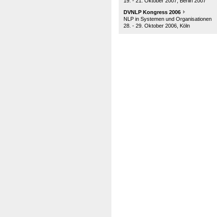
19. - 21. Oktober 2007, Berlin 2007
DVNLP Kongress 2006
NLP in Systemen und Organisationen
28. - 29. Oktober 2006, Köln