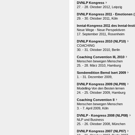
DVNLP Kongress
27. - 28. Oktober 2012, Leipzig
DVNLP Kongress 2011 - Emotionen 
29. - 30. Oktober 2011, Köln
Inntal-Kongress 2011 des Inntal-Inst
Neue Wege - Neue Perspektiven
17. September 2011, Rosenheim
DVNLP Kongress 2010 (NLP10)
COACHING
30. - 31. Oktober 2010, Berlin
Coaching Convention III, 2010
Menschen bewegen Menschen
25. - 28. März 2010, Hamburg
Sonderedition Bernd Isert 2009
1. - 31. Dezember 2009,
DVNLP Kongress 2009 (NLP09)
Modelling-Von den Besten lernen
24. - 25. Oktober 2009, Hamburg
Coaching Convention II
Menschen bewegen Menschen
3. - 7. April 2009, Köln
DVNLP - Kongress 2008 (NLP08)
NLP und Business
25. - 26. Oktober 2008, München
DVNLP Kongress 2007 (NLP07)