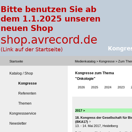
Startseite
Medienkatalog
>
Kongresse
> Zum Them
Kongresse zum Thema
Katalog / Shop
"Onkologie"
Kongresse
2026
2025
2024
2023
Referenten
Themen
2017 >
Kongressservice
18. Kongress der Gesellschaft für B
(BKA17)
Newsletter
13. - 14. Mai 2017, Heidelberg