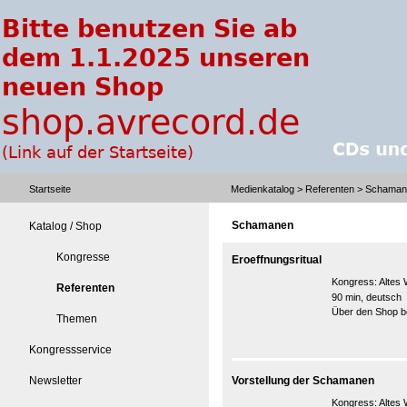
Startseite
Medienkatalog
>
Referenten
> Schaman
Schamanen
Katalog / Shop
Kongresse
Eroeffnungsritual
Kongress:
Altes 
Referenten
90 min, deutsch
Über den Shop be
Themen
Kongressservice
Newsletter
Vorstellung der Schamanen
Kongress:
Altes 