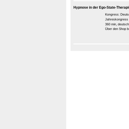
Hypnose in der Ego-State-Therapi
Kongress:
Deuts
Jahreskongress
360 min, deutsch
Über den Shop be