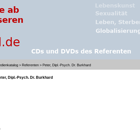
dienkatalog
>
Referenten
> Peter, Dipl.-Psych. Dr. Burkhard
eter, Dipl.-Psych. Dr. Burkhard
n