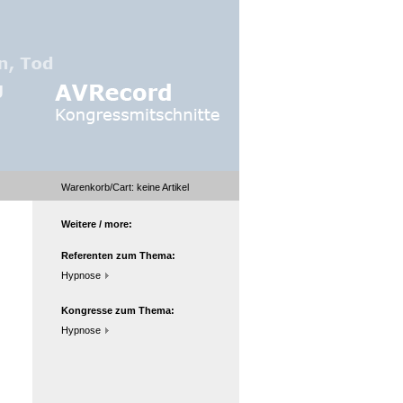
Warenkorb/Cart:
keine
Artikel
Weitere / more:
Referenten zum Thema:
Hypnose
Kongresse zum Thema:
Hypnose