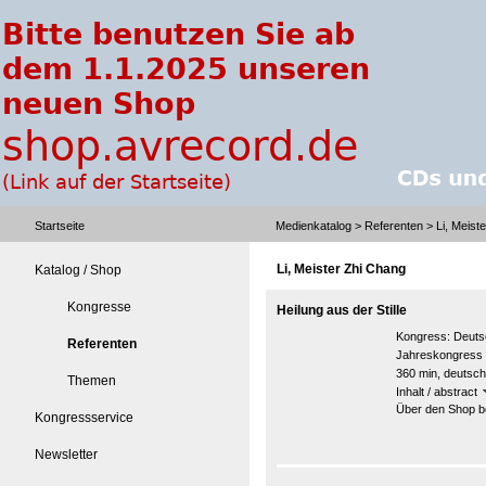
Startseite
Medienkatalog
>
Referenten
> Li, Meist
Li, Meister Zhi Chang
Katalog / Shop
Kongresse
Heilung aus der Stille
Kongress:
Deuts
Referenten
Jahreskongress
360 min, deutsch
Themen
Inhalt / abstract
Über den Shop be
Kongressservice
Newsletter