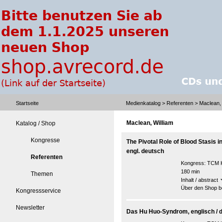
Startseite
Medienkatalog
>
Referenten
> Maclean, 
Maclean, William
Katalog / Shop
Kongresse
The Pivotal Role of Blood Stasis 
engl. deutsch
Referenten
Kongress:
TCM K
180 min
Themen
Inhalt / abstract
Über den Shop be
Kongressservice
Newsletter
Das Hu Huo-Syndrom, englisch / 