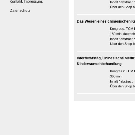
Kontakt, Impressum,
Inhalt / abstract
Über den Shop be
Datenschutz
Das Wesen eines chinesischen K
Kongress:
TCM K
180 min, deutsch
Inhalt / abstract
Über den Shop be
Infertilitätstag, Chinesische Mediz
Kinderwunschbehandlung
Kongress:
TCM K
360 min
Inhalt / abstract
Über den Shop be