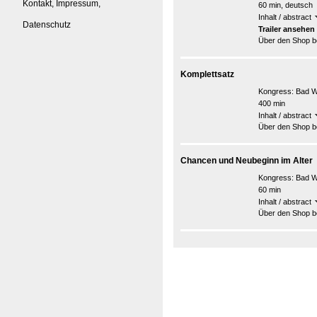
Kontakt, Impressum,
60 min, deutsch
Inhalt / abstract
Datenschutz
Trailer ansehen
Über den Shop be
Komplettsatz
Kongress:
Bad W
400 min
Inhalt / abstract
Über den Shop be
Chancen und Neubeginn im Alter
Kongress:
Bad W
60 min
Inhalt / abstract
Über den Shop be