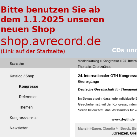
Medienkatalog
>
Kongresse
> 24. Inter
Startseite
Therapie: Grenzgänge
24. Internationaler GTH Kongress
Katalog / Shop
Grenzgänge
Kongresse
Deutsche Gesellschaft für Therape
Referenten
Im Bewusstsein, dass jede individuelle
Geschehen ist, will der Kongress, indem
Themen
Seiten beleuchtet, das Verständnis für 
Kongressservice
www.d-gth.de
Newsletter
Manzini-Egger, Claudia
Bruck, Bir
„Grenzen, Gre