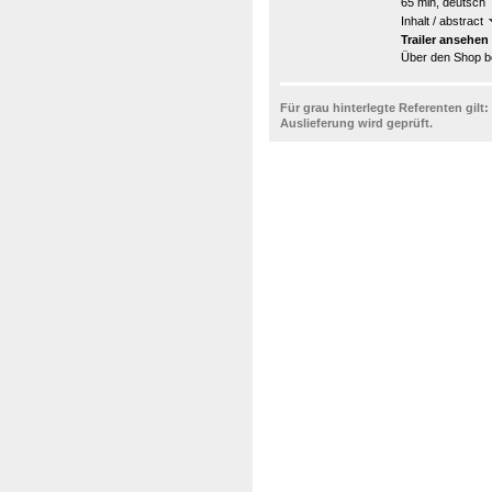
65 min, deutsch
Inhalt / abstract
Trailer ansehen
Über den Shop be
Für grau hinterlegte Referenten gilt:
Auslieferung wird geprüft.