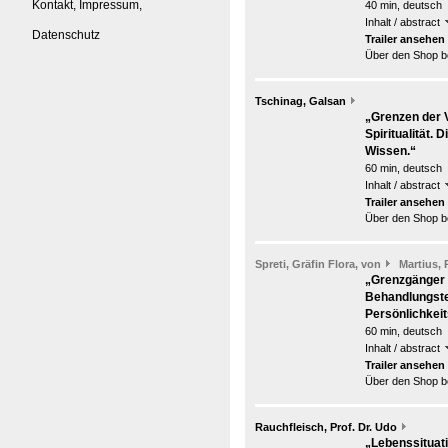
Kontakt, Impressum,
40 min, deutsch
Inhalt / abstract
Datenschutz
Trailer ansehen
Über den Shop be
Tschinag, Galsan
„Grenzen der V
Spiritualität.
Wissen.“
60 min, deutsch
Inhalt / abstract
Trailer ansehen
Über den Shop be
Spreti, Gräfin Flora, von
Martius, 
„Grenzgänger 
Behandlungstec
Persönlichkei
60 min, deutsch
Inhalt / abstract
Trailer ansehen
Über den Shop be
Rauchfleisch, Prof. Dr. Udo
„Lebenssituat