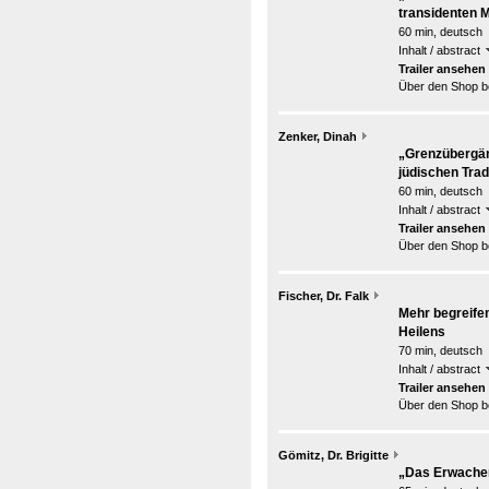
transidenten 
60 min, deutsch
Inhalt / abstract
Trailer ansehen
Über den Shop be
Zenker, Dinah
„Grenzübergän
jüdischen Trad
60 min, deutsch
Inhalt / abstract
Trailer ansehen
Über den Shop be
Fischer, Dr. Falk
Mehr begreifen
Heilens
70 min, deutsch
Inhalt / abstract
Trailer ansehen
Über den Shop be
Gömitz, Dr. Brigitte
„Das Erwache