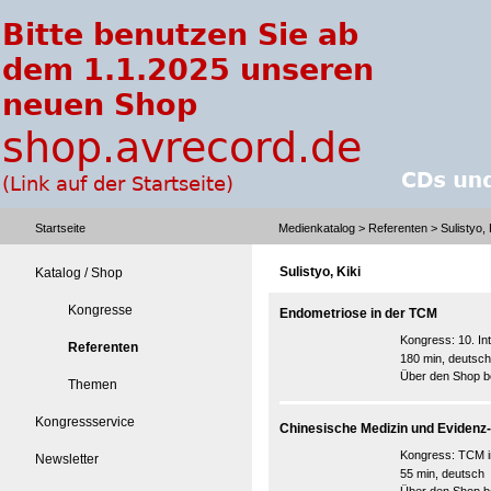
Startseite
Medienkatalog
>
Referenten
> Sulistyo, 
Sulistyo, Kiki
Katalog / Shop
Kongresse
Endometriose in der TCM
Kongress:
10. I
Referenten
180 min, deutsch
Über den Shop be
Themen
Kongressservice
Chinesische Medizin und Evidenz-
Kongress:
TCM i
Newsletter
55 min, deutsch