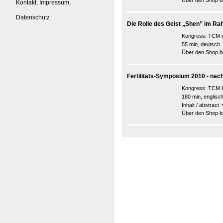
Über den Shop be
Kontakt, Impressum,
Datenschutz
Die Rolle des Geist „Shen” im Ra
Kongress:
TCM i
55 min, deutsch
Über den Shop be
Fertilitäts-Symposium 2010 - nac
Kongress:
TCM K
180 min, englisc
Inhalt / abstract
Über den Shop be