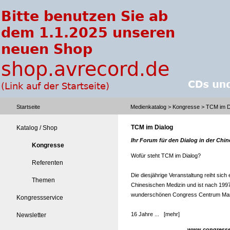
Startseite
Medienkatalog
>
Kongresse
> TCM im D
TCM im Dialog
Katalog / Shop
Ihr Forum für den Dialog in der Chi
Kongresse
Wofür steht TCM im Dialog?
Referenten
Die diesjährige Veranstaltung reiht sich
Themen
Chinesischen Medizin und ist nach 1997
wunderschönen Congress Centrum Ma
Kongressservice
16 Jahre ...
[mehr]
Newsletter
www.congresse-