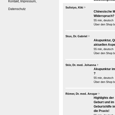
Kontakt, Impressum,
Sulistyo, Kiki
Datenschutz
Chinesische Me
Widerspruch?
55 min, deutsch
Über den Shop be
Stux, Dr. Gabriel
Akupunktur, Q
aktuellen Aspe
55 min, deutsch
Über den Shop be
Stör, Dr. med. Johanna
Akupunktur im
?
55 min, deutsch
Über den Shop be
Römer, Dr. med. Ansgar
Highlights der
Geburt und im
Geburtshilfe 
die Praxis!