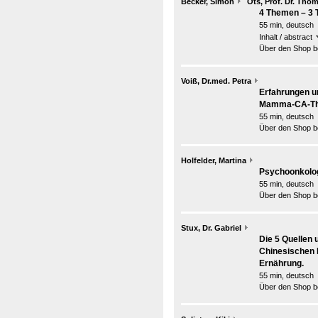
Becker, Simon
Ots, Prof. Dr. Tho
4 Themen – 3 
55 min, deutsch
Inhalt / abstract
Über den Shop be
Voiß, Dr.med. Petra
Erfahrungen un
Mamma-CA-Th
55 min, deutsch
Über den Shop be
Holfelder, Martina
Psychoonkolog
55 min, deutsch
Über den Shop be
Stux, Dr. Gabriel
Die 5 Quellen
Chinesischen 
Ernährung.
55 min, deutsch
Über den Shop be