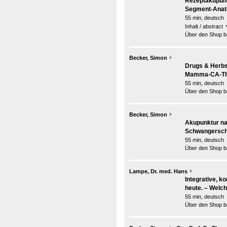
Rezeptakupunk
Segment-Anato
55 min, deutsch
Inhalt / abstract
Über den Shop be
Becker, Simon
Drugs & Herbs
Mamma-CA-The
55 min, deutsch
Über den Shop be
Becker, Simon
Akupunktur na
Schwangersch
55 min, deutsch
Über den Shop be
Lampe, Dr. med. Hans
Integrative, 
heute. – Welch
55 min, deutsch
Über den Shop be