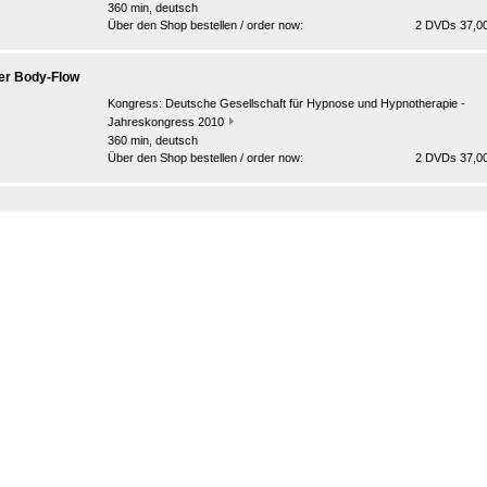
360 min, deutsch
Über den Shop bestellen / order now:
2 DVDs 37,00
er Body-Flow
Kongress:
Deutsche Gesellschaft für Hypnose und Hypnotherapie -
Jahreskongress 2010
360 min, deutsch
Über den Shop bestellen / order now:
2 DVDs 37,00