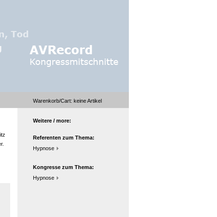
Warenkorb/Cart:
keine
Artikel
Weitere / more:
itz
Referenten zum Thema:
r.
Hypnose
Kongresse zum Thema:
Hypnose