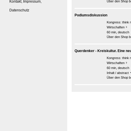
Kontakt, Impressum,
Über den Shop be
Datenschutz
Podiumsdiskussion
Kongress:
think 
Wirtschaften
60 min, deutsch
Über den Shop be
Querdenker - Kreiskultur. Eine ne
Kongress:
think 
Wirtschaften
60 min, deutsch
Inhalt / abstract
Über den Shop be