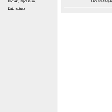
Kontakt, Impressum,
Über den Shop be
Datenschutz