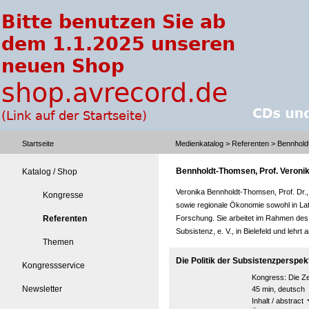
Startseite
Medienkatalog
>
Referenten
> Bennholdt
Bennholdt-Thomsen, Prof. Veroni
Katalog / Shop
Veronika Bennholdt-Thomsen, Prof. Dr.,
Kongresse
sowie regionale Ökonomie sowohl in Lat
Referenten
Forschung. Sie arbeitet im Rahmen des a
Subsistenz, e. V., in Bielefeld und lehrt 
Themen
Die Politik der Subsistenzperspek
Kongressservice
Kongress:
Die Ze
Newsletter
45 min, deutsch
Inhalt / abstract