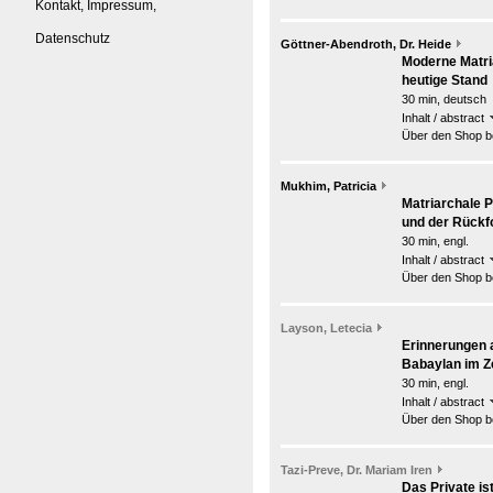
Kontakt, Impressum,
Datenschutz
Göttner-Abendroth, Dr. Heide
Moderne Matri
heutige Stand
30 min, deutsch
Inhalt / abstract
Über den Shop be
Mukhim, Patricia
Matriarchale P
und der Rückf
30 min, engl.
Inhalt / abstract
Über den Shop be
Layson, Letecia
Erinnerungen a
Babaylan im Ze
30 min, engl.
Inhalt / abstract
Über den Shop be
Tazi-Preve, Dr. Mariam Iren
Das Private is