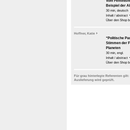
Vom Feminismu
Beispiel der
30 min, deutsch
Inhalt / abstract
Über den Shop be
Hoffner, Katie
“Politische Pa
Stimmen der F
Planeten
30 min, engl.
Inhalt / abstract
Über den Shop be
Für grau hinterlegte Referenten gilt:
Auslieferung wird geprüft.