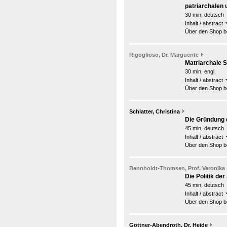
patriarchalen
30 min, deutsch
Inhalt / abstract
Über den Shop be
Rigoglioso, Dr. Marguerite
Matriarchale S
30 min, engl.
Inhalt / abstract
Über den Shop be
Schlatter, Christina
Die Gründung 
45 min, deutsch
Inhalt / abstract
Über den Shop be
Bennholdt-Thomsen, Prof. Veronika
Die Politik de
45 min, deutsch
Inhalt / abstract
Über den Shop be
Göttner-Abendroth, Dr. Heide