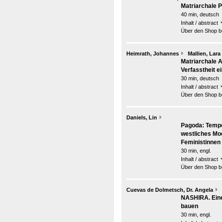
Matriarchale P
40 min, deutsch
Inhalt / abstract
Über den Shop be
Heimrath, Johannes
Mallien, Lara
Matriarchale A
Verfasstheit e
30 min, deutsch
Inhalt / abstract
Über den Shop be
Daniels, Lin
Pagoda: Tempe
westliches Mod
Feministinnen
30 min, engl.
Inhalt / abstract
Über den Shop be
Cuevas de Dolmetsch, Dr. Angela
NASHIRA. Eine
bauen
30 min, engl.