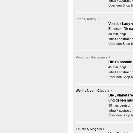
Inhalt / abstract
Über den Shop be
Jones, Kathy
Von der Lady v
Zentrum für da
30 min, engl.
Inhalt / abstract
Über den Shop be
Vaughan, Genevieve
Die Ökonomie 
45 min, engl.
Inhalt / abstract
Über den Shop be
Werlhof, von, Claudia
Die „Planetar
und geben mu
30 min, deutsch
Inhalt / abstract
Über den Shop be
Laurent, Siegrun