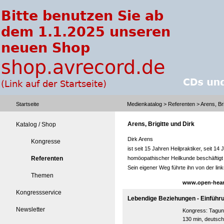
Startseite
Medienkatalog
>
Referenten
> Arens, Bri
Arens, Brigitte und Dirk
Katalog / Shop
Dirk Arens
Kongresse
ist seit 15 Jahren Heilpraktiker, seit 1
Referenten
homöopathischer Heilkunde beschäftigt u
Sein eigener Weg führte ihn von der li
Themen
www.open-heart
Kongressservice
Lebendige Beziehungen - Einführ
Newsletter
Kongress:
Tagun
130 min, deutsch