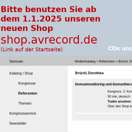
Startseite
Medienkatalog
>
Referenten
> Brückl, D
Brückl, Dorothea
Katalog / Shop
Kongresse
Immunmonitoring und Immuntherap
Kongress:
2. Ko
Referenten
50 min, deutsch
Trailer ansehen
Themen
Über den Shop be
Kongressservice
Newsletter