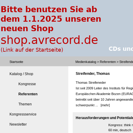
Startseite
Medienkatalog
>
Referenten
> Streifend
Streifender, Thomas
Katalog / Shop
Thomas Streifeneder
Kongresse
Ist seit 2009 Leiter des Instituts für 
Referenten
Europäischen Akademie Bozen (EURAC)
betreibt seit über 10 Jahren angewan
Themen
schwerpunkt ...
[mehr]
Kongressservice
Herausforderungen und Potentiale 
Newsletter
Kongress:
think
60 min, deutsch