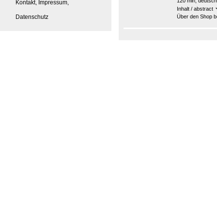
120 min, deutsch
Kontakt, Impressum,
Inhalt / abstract
Datenschutz
Über den Shop be