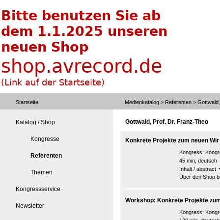
Startseite
Medienkatalog
>
Referenten
> Gottwald,
Gottwald, Prof. Dr. Franz-Theo
Katalog / Shop
Kongresse
Konkrete Projekte zum neuen Wir
Kongress:
Kongre
Referenten
45 min, deutsch
Inhalt / abstract
Themen
Über den Shop be
Kongressservice
Workshop: Konkrete Projekte zu
Newsletter
Kongress:
Kongre