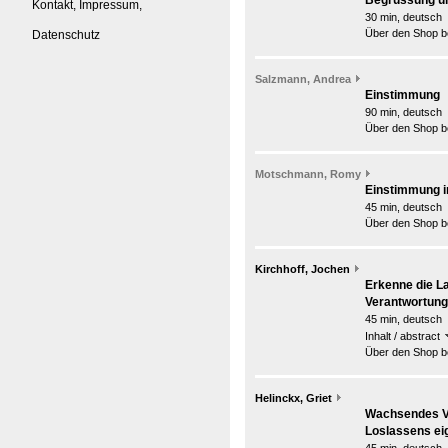
Begrüssung u
Kontakt, Impressum,
30 min, deutsch
Über den Shop be
Datenschutz
Salzmann, Andrea
Einstimmung
90 min, deutsch
Über den Shop be
Motschmann, Romy
Einstimmung i
45 min, deutsch
Über den Shop be
Kirchhoff, Jochen
Erkenne die L
Verantwortung
45 min, deutsch
Inhalt / abstract
Über den Shop be
Helinckx, Griet
Wachsendes V
Loslassens ei