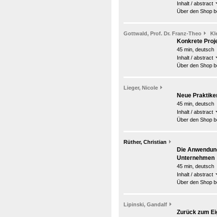
Inhalt / abstract
Über den Shop be
Gottwald, Prof. Dr. Franz-Theo
Kl
Konkrete Proj
45 min, deutsch
Inhalt / abstract
Über den Shop be
Lieger, Nicole
Neue Praktiken
45 min, deutsch
Inhalt / abstract
Über den Shop be
Rüther, Christian
Die Anwendun
Unternehmen
45 min, deutsch
Inhalt / abstract
Über den Shop be
Lipinski, Gandalf
Zurück zum Eig