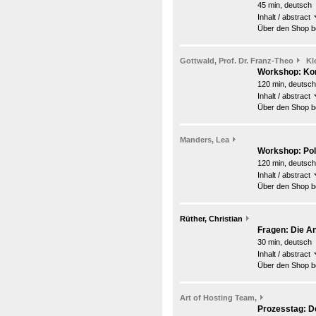
45 min, deutsch
Inhalt / abstract
Über den Shop be
Gottwald, Prof. Dr. Franz-Theo
Kl
Workshop: Kon
120 min, deutsch
Inhalt / abstract
Über den Shop be
Manders, Lea
Workshop: Pol
120 min, deutsch
Inhalt / abstract
Über den Shop be
Rüther, Christian
Fragen: Die 
30 min, deutsch
Inhalt / abstract
Über den Shop be
Art of Hosting Team,
Prozesstag: De