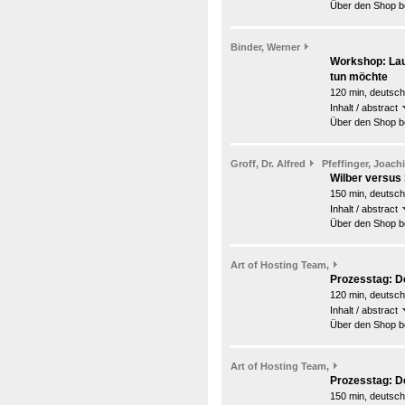
Über den Shop be
Binder, Werner
Workshop: Lau
tun möchte
120 min, deutsch
Inhalt / abstract
Über den Shop be
Groff, Dr. Alfred
Pfeffinger, Joach
Wilber versus 
150 min, deutsch
Inhalt / abstract
Über den Shop be
Art of Hosting Team,
Prozesstag: De
120 min, deutsch
Inhalt / abstract
Über den Shop be
Art of Hosting Team,
Prozesstag: De
150 min, deutsch