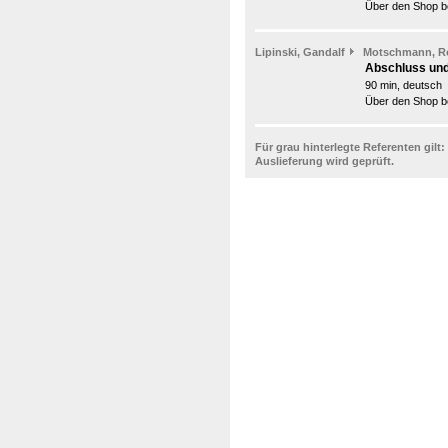
Über den Shop be
Lipinski, Gandalf
Motschmann, 
Abschluss und
90 min, deutsch
Über den Shop be
Für grau hinterlegte Referenten gilt:
Auslieferung wird geprüft.