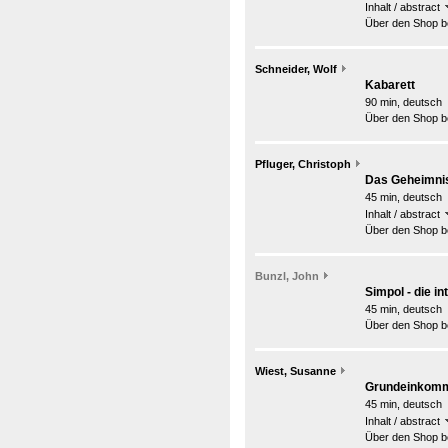
Inhalt / abstract
Über den Shop be
Schneider, Wolf
Kabarett
90 min, deutsch
Über den Shop be
Pfluger, Christoph
Das Geheimni
45 min, deutsch
Inhalt / abstract
Über den Shop be
Bunzl, John
Simpol - die 
45 min, deutsch
Über den Shop be
Wiest, Susanne
Grundeinkomm
45 min, deutsch
Inhalt / abstract
Über den Shop be