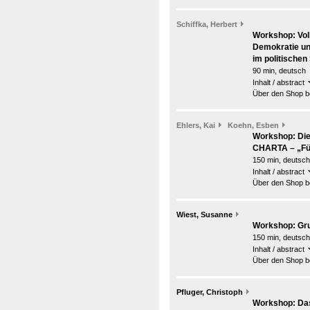
Schiffka, Herbert
Workshop: Vol
Demokratie un
im politische
90 min, deutsch
Inhalt / abstract
Über den Shop be
Ehlers, Kai
Koehn, Esben
Workshop: Die 
CHARTA – „Für
150 min, deutsch
Inhalt / abstract
Über den Shop be
Wiest, Susanne
Workshop: Gr
150 min, deutsch
Inhalt / abstract
Über den Shop be
Pfluger, Christoph
Workshop: Da