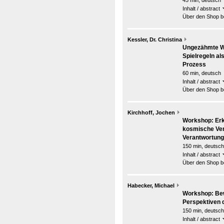
45 min, deutsch
Inhalt / abstract
Über den Shop be
Kessler, Dr. Christina
Ungezähmte We
Spielregeln al
Prozess
60 min, deutsch
Inhalt / abstract
Über den Shop be
Kirchhoff, Jochen
Workshop: Erk
kosmische Ver
Verantwortung
150 min, deutsch
Inhalt / abstract
Über den Shop be
Habecker, Michael
Workshop: Bew
Perspektiven 
150 min, deutsch
Inhalt / abstract