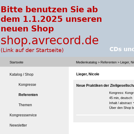
Startseite
Medienkatalog
>
Referenten
> Lieger, Ni
Lieger, Nicole
Katalog / Shop
Kongresse
Neue Praktiken der Zivilgesellsch
Kongress:
Kongre
Referenten
45 min, deutsch
Inhalt / abstract
Themen
Über den Shop be
Kongressservice
Newsletter