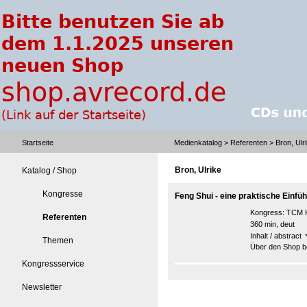
Startseite
Medienkatalog
>
Referenten
> Bron, Ulr
Bron, Ulrike
Katalog / Shop
Kongresse
Feng Shui - eine praktische Einfü
Kongress:
TCM K
Referenten
360 min, deut
Inhalt / abstract
Themen
Über den Shop be
Kongressservice
Newsletter