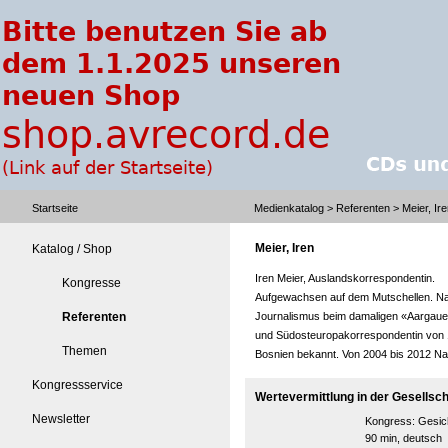
Startseite
Medienkatalog
>
Referenten
> Meier, Ir
Meier, Iren
Katalog / Shop
Iren Meier, Auslandskorrespondentin.
Kongresse
Aufgewachsen auf dem Mutschellen. Na
Referenten
Journalismus beim damaligen «Aargauer
und Südosteuropakorrespondentin von 1
Themen
Bosnien bekannt. Von 2004 bis 2012 Na
Kongressservice
Wertevermittlung in der Gesellsch
Newsletter
Kongress:
Gesic
90 min, deutsch