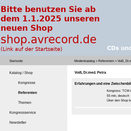
Startseite
Medienkatalog
>
Referenten
> Voiß, Dr.
Voiß, Dr.med. Petra
Katalog / Shop
Kongresse
Erfahrungen und eine Zwischenbi
Kongress:
TCM i
Referenten
55 min, deutsch
Über den Shop be
Themen
Kongressservice
Newsletter