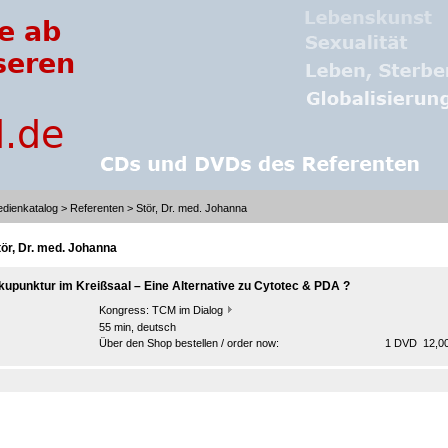
dienkatalog
>
Referenten
> Stör, Dr. med. Johanna
tör, Dr. med. Johanna
kupunktur im Kreißsaal – Eine Alternative zu Cytotec & PDA ?
Kongress:
TCM im Dialog
55 min, deutsch
Über den Shop bestellen / order now:
1 DVD 12,00