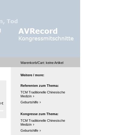
Warenkorb/Cart:
keine
Artikel
Weitere / more:
Referenten zum Thema:
TCM Traditionelle Chinesische
Medizin
Geburtshilfe
 €
Kongresse zum Thema:
TCM Traditionelle Chinesische
Medizin
Geburtshilfe