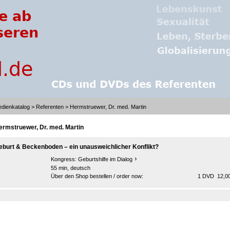
dienkatalog
>
Referenten
> Hermstruewer, Dr. med. Martin
ermstruewer, Dr. med. Martin
eburt & Beckenboden – ein unausweichlicher Konflikt?
Kongress:
Geburtshilfe im Dialog
55 min, deutsch
Über den Shop bestellen / order now:
1 DVD 12,00