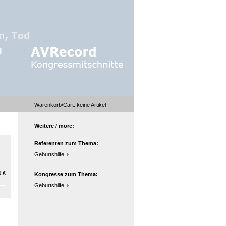
Warenkorb/Cart:
keine
Artikel
Weitere / more:
Referenten zum Thema:
Geburtshilfe
 €
Kongresse zum Thema:
Geburtshilfe