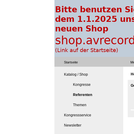
Startseite
Me
H
Katalog / Shop
Kongresse
G
Referenten
Themen
Kongressservice
Newsletter