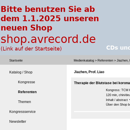
Startseite
Medienkatalog
>
Referenten
> Jiazhen, 
Jiazhen, Prof. Liao
Katalog / Shop
Kongresse
Therapie der Blutstase bei koron
Kongress:
TCM K
Referenten
120 min, chin/de
Inhalt / abstract
Themen
Über den Shop be
Kongressservice
Newsletter